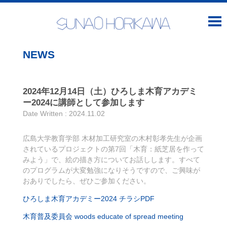
NEWS
2024年12月14日（土）ひろしま木育アカデミ
ー2024に講師として参加します
Date Written : 2024.11.02
広島大学教育学部 木材加工研究室の木村彰孝先生が企画
されているプロジェクトの第7回「木育：紙芝居を作って
みよう」で、絵の描き方についてお話しします。すべて
のプログラムが大変勉強になりそうですので、ご興味が
おありでしたら、ぜひご参加ください。
ひろしま木育アカデミー2024 チラシPDF
木育普及委員会 woods educate of spread meeting